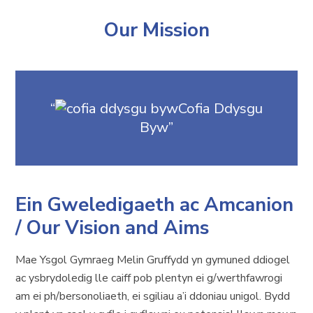
Our Mission
Cofia Ddysgu
Byw
Ein Gweledigaeth ac Amcanion
/ Our Vision and Aims
Mae Ysgol Gymraeg Melin Gruffydd yn gymuned ddiogel
ac ysbrydoledig lle caiff pob plentyn ei g/werthfawrogi
am ei ph/bersonoliaeth, ei sgiliau a’i ddoniau unigol. Bydd