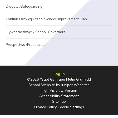
Diogelu /Safeguarding
Cynllun Datblygu Ysgol/School Improvement Plan
Llywodraethwyr / School Governors
Prospectws /Prospectus
Log in
©2026 Ysgol Gymraeg Melin Gruffydd
School Website by
Juniper Websites
High Visibility Version
Accessibility Statement
Sitemap
Privacy Policy
Cookie Settings